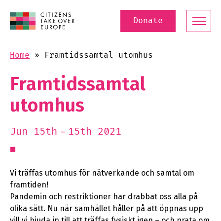
Donate
Home
»
Framtidssamtal utomhus
Framtidssamtal
utomhus
15th 2021
Jun 15th
Vi träffas utomhus för nätverkande och samtal om
framtiden!
Pandemin och restriktioner har drabbat oss alla på
olika sätt. Nu när samhället håller på att öppnas upp
vill vi bjuda in till att träffas fysiskt igen – och prata om