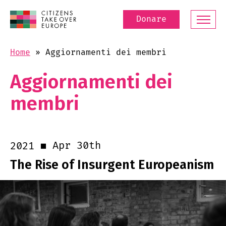
Donare
Home
»
Aggiornamenti dei membri
Aggiornamenti dei
membri
Apr 30th
2021
The Rise of Insurgent Europeanism