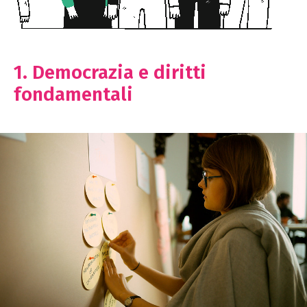
1. Democrazia e diritti
fondamentali