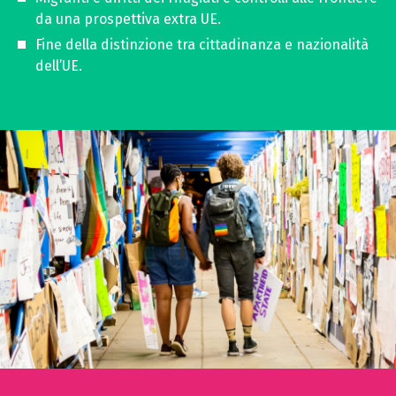
da una prospettiva extra UE.
Fine della distinzione tra cittadinanza e nazionalità
dell’UE.