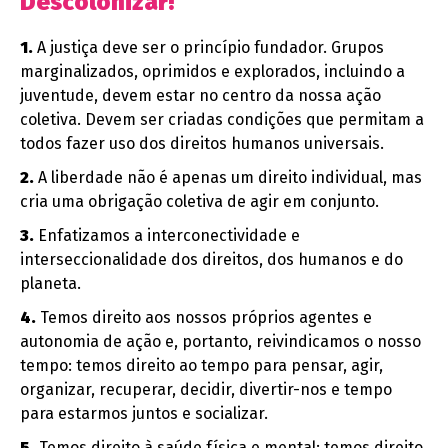
Descolonizar!
1.
A justiça deve ser o princípio fundador. Grupos
marginalizados, oprimidos e explorados, incluindo a
juventude, devem estar no centro da nossa ação
coletiva. Devem ser criadas condições que permitam a
todos fazer uso dos direitos humanos universais.
2.
A liberdade não é apenas um direito individual, mas
cria uma obrigação coletiva de agir em conjunto.
3.
Enfatizamos a interconectividade e
interseccionalidade dos direitos, dos humanos e do
planeta.
4.
Temos direito aos nossos próprios agentes e
autonomia de ação e, portanto, reivindicamos o nosso
tempo: temos direito ao tempo para pensar, agir,
organizar, recuperar, decidir, divertir-nos e tempo
para estarmos juntos e socializar.
5.
Temos direito à saúde física e mental: temos direito