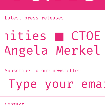
Latest press releases
CTOE is con
 Merkel & publ
Subscribe to our newsletter
Contact