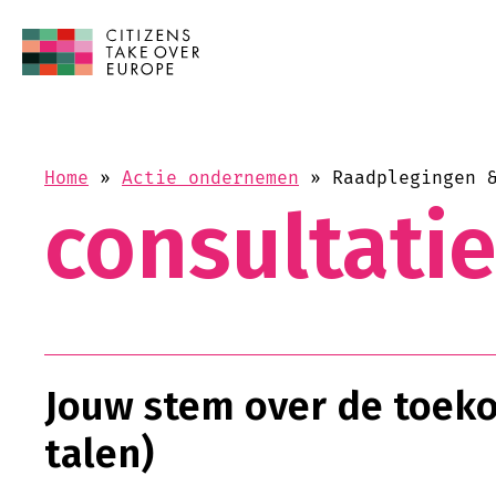
Home
»
Actie ondernemen
»
Raadplegingen 
consultati
Jouw stem over de toeko
talen)