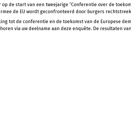
r op de start van een tweejarige “Conferentie over de toekom
waarmee de EU wordt geconfronteerd door burgers rechtstreek
kking tot de conferentie en de toekomst van de Europese de
n horen via uw deelname aan deze enquête. De resultaten v