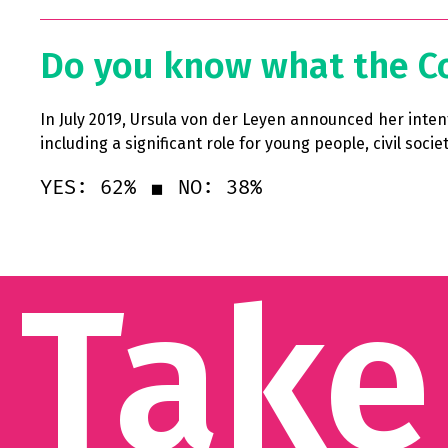
Do you know what the Co
In July 2019, Ursula von der Leyen announced her inten
including a significant role for young people, civil so
YES: 62%
NO: 38%
Take