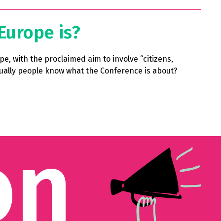
Europe is?
e, with the proclaimed aim to involve “citizens,
actually people know what the Conference is about?
on