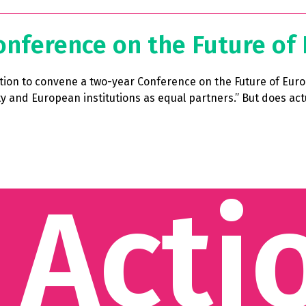
nference on the Future of 
tion to convene a two-year Conference on the Future of Europ
ciety and European institutions as equal partners.” But does 
 Acti