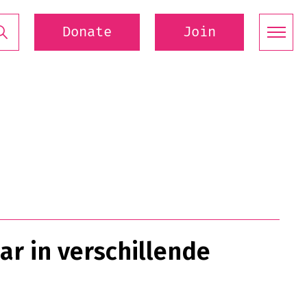
Donate
Join
r in verschillende